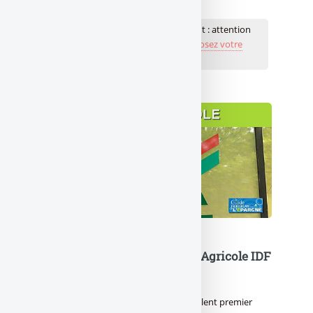
💬 Réagir à cet article Surendettement : attention
aux
Publiez votre commentaire ou posez votre
question...
À lire également
Les bénéfices nets du Crédit Agricole IDF
s’envolent de nouveau
Le Crédit Agricole IDF a réalisé un excellent premier