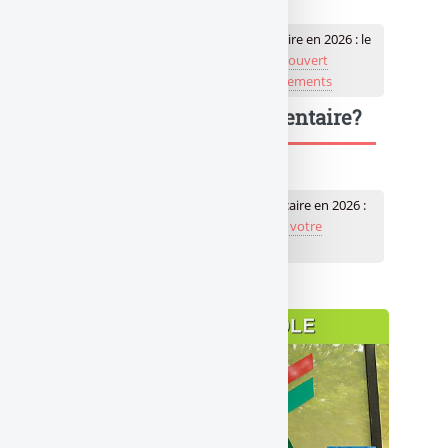
Aucun avis
👉 Votre note pour Découvert bancaire en 2026 : le
détail des changements ?
Je note Découvert
bancaire en 2026 : le détail des changements
Une question, un commentaire?
💬 Réagir à cet article Découvert bancaire en 2026 :
Publiez votre commentaire ou posez votre
question...
À lire également