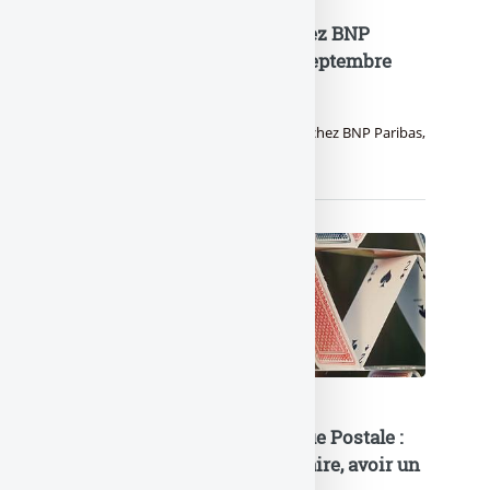
Jusqu’à 160 euros offerts chez BNP
Paribas à saisir avant le 15 septembre
2026
Une offre de bienvenue est proposée chez BNP Paribas,
jusqu’à 160 euros offerts à la clé.
20e anniversaire de la Banque Postale :
nouvelle campagne publicitaire, avoir un