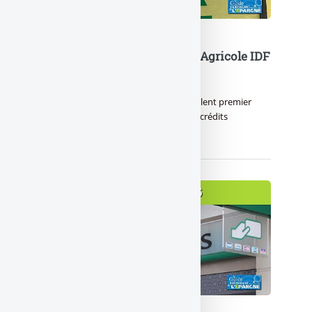
Les bénéfices nets du Crédit Agricole IDF
s’envolent de nouveau
Le Crédit Agricole IDF a réalisé un excellent premier
semestre 2026, via un octroi massif de crédits
immobiliers.