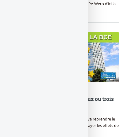
bien au final la solution de virement SEPA Wero d’ici la
fin d’année 2026.
Taux d’intérêts de la BCE : deux ou trois
hausses d’ici la fin 2026 ?
La Banque centrale européenne (BCE) va reprendre le
chemin de la hausse des taux pour enrayer les effets de
second tour. Les professionnels (...)