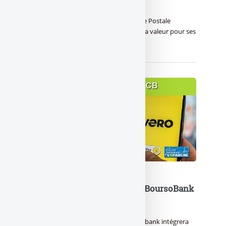
temps d’avance
Avec sa nouvelle campagne, La Banque Postale
démontre que sa citoyenneté crée de la valeur pour ses
clients.
Wero débarquera enfin chez BoursoBank
à la fin 2026
Après de multiples hésitations, Boursobank intégrera